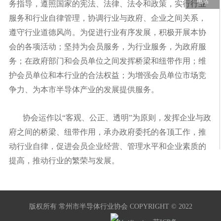
电话
务指导，遵照国家的宪法、法律、法令和政策，实行行业
服务和行业自律管理，协调行业与政府、企业之间关系，
遵守行业道德风尚。为促进行业有序发展，积极开展本协
会的各项活动；坚持为会员服务，为行业服务，为政府服
务；在政府部门和会员单位之间发挥桥梁和纽带作用；维
护会员单位和本行业的合法权益；为增强会员单位市场竞
争力、为本市半导体产业的发展提供服务。
协会运作以“客观、公正、透明”为原则，发挥企业与政
府之间的桥梁、纽带作用，承办政府委托的各顶工作，推
动行业自律，促进会员企业经营、管理水平和企业素质的
提高，推动行业的繁荣与发展。
版权所有 常州市半导体行业协会 COPYRIGHT © 2022