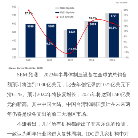
SEMI预测，2023年半导体制造设备在全球的总销售
额预计将达到1000亿美元，比去年创纪录的1075亿美元下
滑6.1%。预计2024年将恢复增长，2025年将达到1240亿美
元的新高。其中中国大陆、中国台湾和韩国预计在未来两
年仍将是设备支出的前三大地区市场。
不难看出，几乎所有机构都给出了非常乐观的预测，
一致认为明年行业将进入复苏周期。IDC是几家机构中对