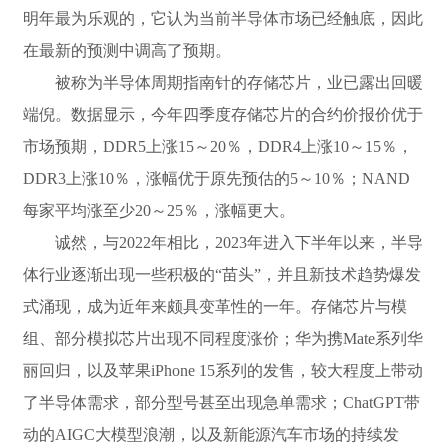
明年最为乐观的，它认为当前半导体市场已经触底，因此
在最新的预测中调高了预期。
被称为半导体周期指南针的存储芯片，业已露出回暖
端倪。数据显示，今年四季度存储芯片的合约价报价优于
市场预期，DDR5上涨15～20％，DDR4上涨10～15％，
DDR3上涨10％，涨幅优于原先预估的5～10％；NAND
每家平均涨至少20～25％，涨幅更大。
诚然，与2022年相比，2023年进入下半年以来，半导
体行业逐渐出现一些积极的“苗头”，并且新技术趋势爆发
式涌现，成为近年来颇具变革性的一年。存储芯片与模
组、部分模拟芯片出现不同程度涨价；华为携Mate系列华
丽回归，以及苹果iPhone 15系列的发售，较大程度上带动
了半导体需求，部分型号甚至出现急单需求；ChatGPT带
动的AIGC大模型浪潮，以及新能源汽车市场的持续发