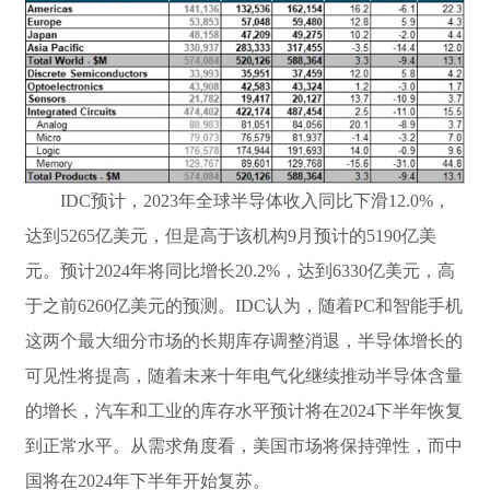
IDC预计，2023年全球半导体收入同比下滑12.0%，
达到5265亿美元，但是高于该机构9月预计的5190亿美
元。预计2024年将同比增长20.2%，达到6330亿美元，高
于之前6260亿美元的预测。IDC认为，随着PC和智能手机
这两个最大细分市场的长期库存调整消退，半导体增长的
可见性将提高，随着未来十年电气化继续推动半导体含量
的增长，汽车和工业的库存水平预计将在2024下半年恢复
到正常水平。从需求角度看，美国市场将保持弹性，而中
国将在2024年下半年开始复苏。