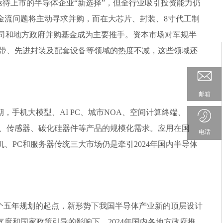
却亟待上市的半导体企业“新选择”，但全行业吸引投资能力仍
金流问题将主动寻求并购，而在大芯片、封装、8寸代工制
公司和地方政府并购基金成为主要推手。资本市场对车规半
禁带、先进封装及配套设备等领域的热度不减，这些领域还
邮箱
，手机大模型、AI PC、城市NOA、空间计算终端、
SoC、传感器、碳化硅器件等产品的规模化需求。应用在国
电话
PC和服务器传统三大市场仍是牵引2024年国内半导体
五个五年规划的起点，新形势下我国半导体产业新的顶层设计
度和国家政策引导的影响下，2024年国内各地方政府推