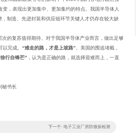
改变，表现出更加集中、更加集约的特点。我国半导体人
整，制造、先进封装和供应链环节关键人才仍存在较大缺
深层次的复苏值得期待。对于我国半导体产业而言，做出足够
可以完成。
“难走的路，才是上坡路”
。美国的围追堵截，
徐行自锋芒”
，认为是正确的路，就选择迎难而上，一直
副秘书长
下一个
:
电子工业厂房防微振检测