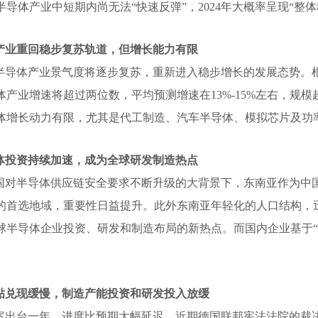
半导体产业中短期内尚无法“快速反弹”，2024年大概率呈现“整
产业重回稳步复苏轨道，但增长能力有限
球半导体产业景气度将逐步复苏，重新进入稳步增长的发展态势。根据G
导体产业增速将超过两位数，平均预测增速在13%-15%左右，规
体增长动力有限，尤其是代工制造、汽车半导体、模拟芯片及功率
体投资持续加速，成为全球研发制造热点
在各国对半导体供应链安全要求不断升级的大背景下，东南亚作为
的首选地域，重要性日益提升。此外东南亚年轻化的人口结构，
球半导体企业投资、研发和制造布局的新热点。而国内企业基于“
贴兑现缓慢，制造产能投资和研发投入放缓
案出台一年，进度比预期大幅延迟。近期德国联邦宪法法院的裁决