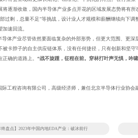
展将逐渐收敛，国内半导体产业多点开花的区域发展态势将有所
局部过剩，总量不足”等挑战，设计业人才规模和薪酬继续向下调
望加速回流。
我国半导体产业尽管依然要面临复杂的外部形势，但更大范围、更
不被卡脖子的自主供应链体系，没有任何捷径，只有创新和坚守
在正确的道路上。
“战不旋踵，征程在前。穿林打叶声无惧，吟啸
国际工程咨询有限公司，高级经济师，兼任北京半导体行业协会
年终盘点】2023年中国内地EDA产业：破冰前行