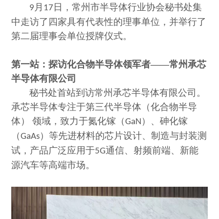
月
日，常州市半导体行业协会秘书处集
9
17
中走访了四家具有代表性的理事单位，并举行了
第二届理事会单位授牌仪式。
第一站：探访化合物半导体领军者
——常州承芯
半导体有限公司
秘书处首站到访常州承芯半导体有限公司。
承芯半导体专注于第三代半导体（化合物半导
体）
领域，致力于氮化镓（
）、砷化镓
GaN
（
）等先进材料的芯片设计、制造与封装测
GaAs
试，产品广泛应用于
通信、射频前端、新能
5G
源汽车等高端市场。