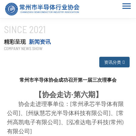
SINCE 2021
精彩呈现
新闻资讯
COMPANY NEWS SHOW
资讯分类

常州市半导体协会成功召开第一届三次理事会
【协会走访·第六期】
协会走进理事
单位
：
常州承芯半导体有限
[
公司
、
州纵慧芯光半导体科技有限公司
、
常
]
[
]
[
州高凯电子有限公司
、
泓准达电子科技
常州
]
[
(
)
有限公司
]