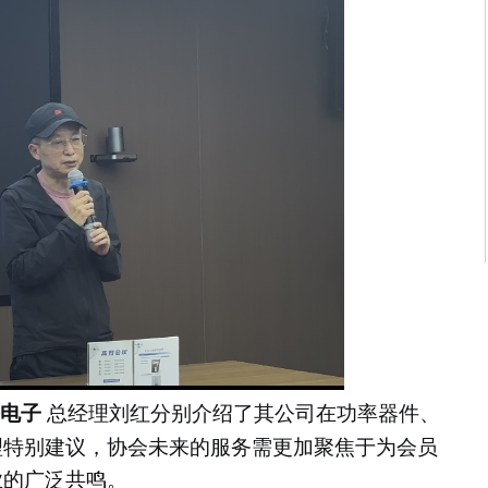
海电子
总经理刘红分别介绍了其公司在功率器件、
理特别建议，协会未来的服务需更加聚焦于为会员
业的广泛共鸣。