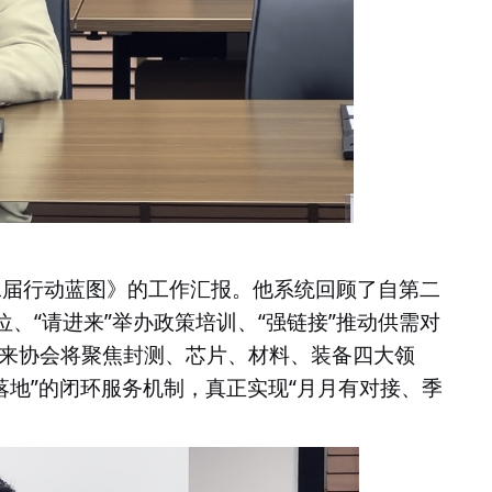
二届行动蓝图》的工作汇报。他系统回顾了自第二
“
”
“
”
位、
请进来
举办政策培训、
强链接
推动供需对
来协会将聚焦封测、芯片、材料、装备四大领
”
“
落地
的闭环服务机制，真正实现
月月有对接、季