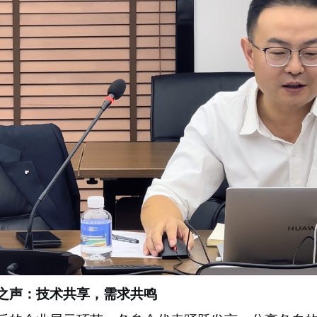
之声：技术共享，需求共鸣