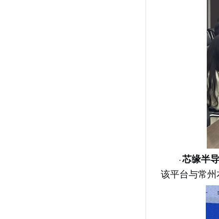
芯缘半
·
该平台与常州