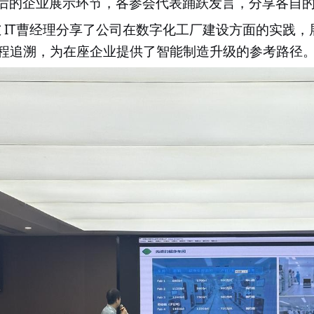
后的企业展示环节，各参会代表踊跃发言，分享各自
IT
技
曹经理分享了公司在数字化工厂建设方面的实践，
程追溯，为在座企业提供了智能制造升级的参考路径