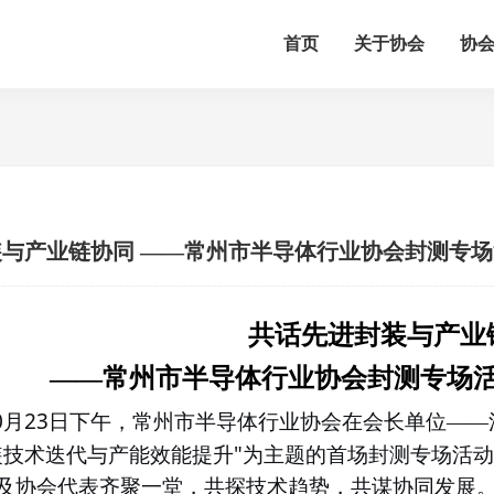
首页
关于协会
协
与产业链协同 ——常州市半导体行业协会封测专
共话先进封装与产业
——
常州市半导体行业协会封测专场
0
23
月
日下午，常州市半导体行业协会在会长单位——
"
装技术迭代与产能效能提升
为主题的首场封测专场活
及协会代表齐聚一堂，共探技术趋势，共谋协同发展