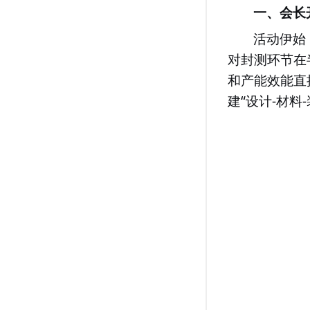
一、会长
活动伊始
对封测环节在
和产能效能直
“
-
-
建
设计
材料