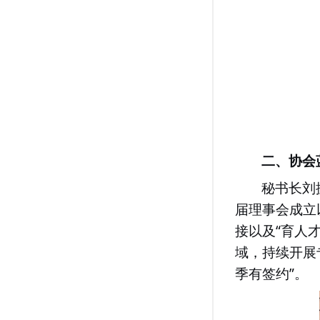
二、协会
秘书长刘
届理事会成立
“
接以及
育人
域，持续开展
”
季有签约
。