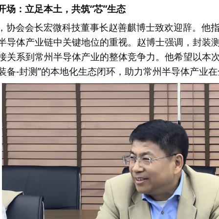
“
”
开场：立足本土，共筑
芯
生态
，协会会长宏微科技董事长赵善麒博士致欢迎辞。他
半导体产业链中关键地位的重视。赵博士强调，封装
接关系到常州半导体产业的整体竞争力。他希望以本
-
”
装备
封测
的本地化生态闭环，助力常州半导体产业在