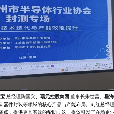
德宝
总经理陶国兴、
瑞元控股集团
董事长朱世昌、
星
立器件封装等领域的核心产品与产能布局。刘红总经
痛点，提供更具实效的帮助，这一提议引发了在场企