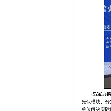
昂宝力
·
光伏模块、分
单位解决实际