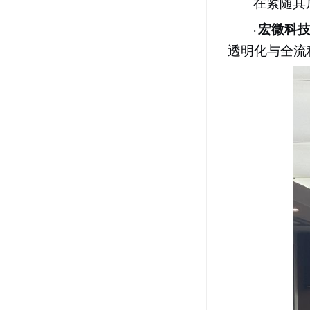
在紧随其
宏微科
·
透明化与全流